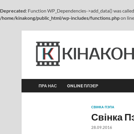
Deprecated
: Function WP_Dependencies->add_data() was called
/home/kinakong/public_html/wp-includes/functions.php
on lin
ПРА НАС
ONLINE ПЛЭЕР
СВІНКА ПЭПА
Свінка П
28.09.2016